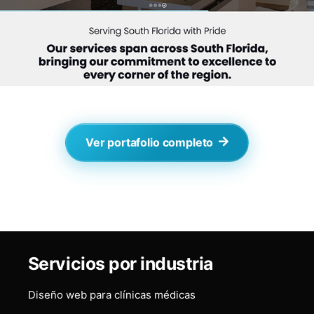
Ver portafolio completo
Servicios por industria
Diseño web para clínicas médicas