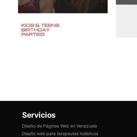
Servicios
Diseño de Páginas Web en Venezuela
Diseño web para terapeutas holísticos