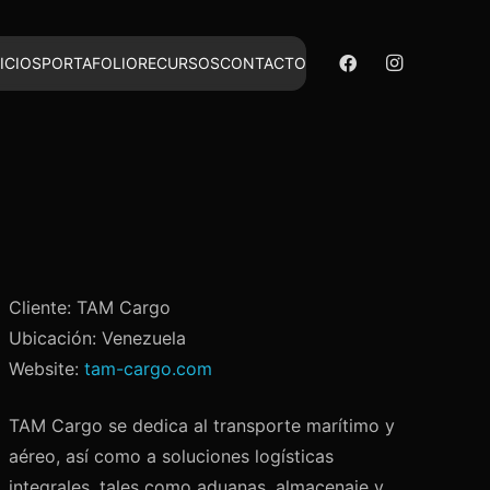
ICIOS
PORTAFOLIO
RECURSOS
CONTACTO
Cliente: TAM Cargo
Ubicación: Venezuela
Website:
tam-cargo.com
TAM Cargo se dedica al transporte marítimo y
aéreo, así como a soluciones logísticas
integrales, tales como aduanas, almacenaje y