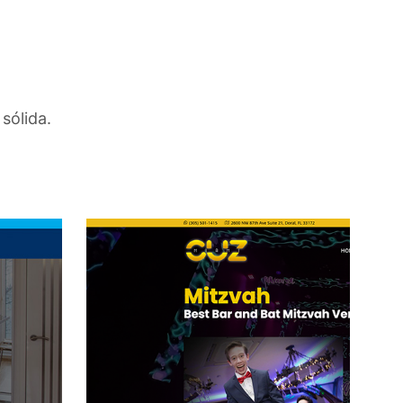
sólida.
CUZ Miami