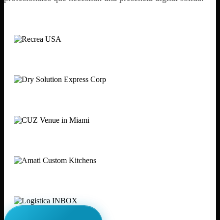
Recrea USA
Dry Solution Express
CUZ Miami
Amati Cabinets
Logística INBOX