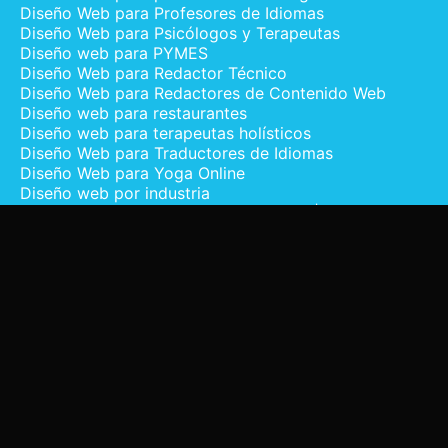
Diseño Web para Profesores de Idiomas
Diseño Web para Psicólogos y Terapeutas
Diseño web para PYMES
Diseño Web para Redactor Técnico
Diseño Web para Redactores de Contenido Web
Diseño web para restaurantes
Diseño web para terapeutas holísticos
Diseño Web para Traductores de Idiomas
Diseño Web para Yoga Online
Diseño web por industria
Diseño Web Profesional en WordPress |
Webmediaplus
Diseño Web Profesores de Música
Diseño Web Profesores Particulares
Grimaldo Castillo
Política de Privacidad
Portafolio de Diseño Web Profesional |
Webmediaplus
Presupuesto Website
Quiénes Somos | Agencia de Diseño Web
Webmediaplus
Recursos sobre Diseño Web, WordPress y SEO