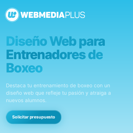
Diseño Web para
Entrenadores de
Boxeo
Destaca tu entrenamiento de boxeo con un
diseño web que refleje tu pasión y atraiga a
nuevos alumnos.
Solicitar presupuesto