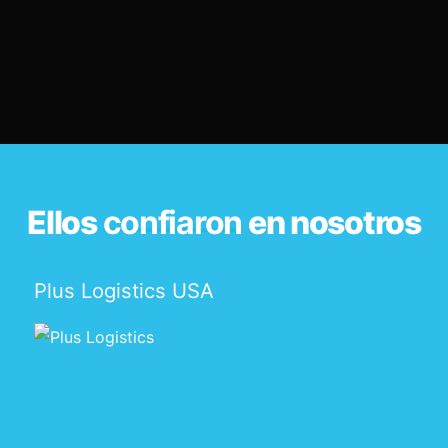
Ellos
confiaron
en nosotros
Plus Logistics USA
S