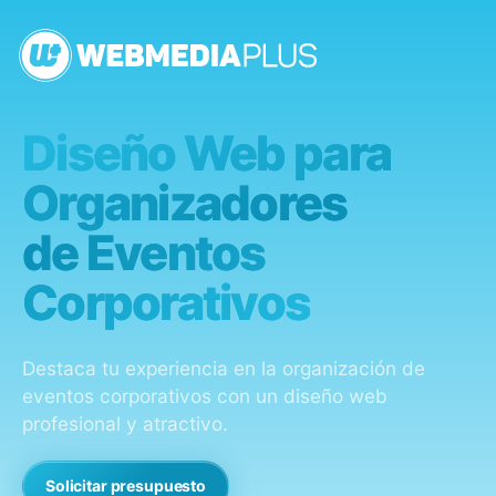
Diseño Web para
Organizadores
de Eventos
Corporativos
Destaca tu experiencia en la organización de
eventos corporativos con un diseño web
profesional y atractivo.
Solicitar presupuesto