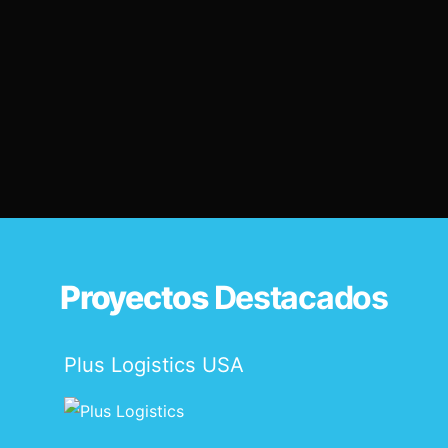
Proyectos
Destacados
Plus Logistics USA
S