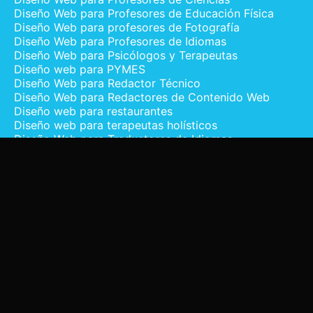
Diseño Web para Profesores de Educación Física
Diseño Web para profesores de Fotografía
Diseño Web para Profesores de Idiomas
Diseño Web para Psicólogos y Terapeutas
Diseño web para PYMES
Diseño Web para Redactor Técnico
Diseño Web para Redactores de Contenido Web
Diseño web para restaurantes
Diseño web para terapeutas holísticos
Diseño Web para Traductores de Idiomas
Diseño Web para Yoga Online
Diseño web por industria
Diseño Web Profesional en WordPress |
Webmediaplus
Diseño Web Profesores de Música
Diseño Web Profesores Particulares
Grimaldo Castillo
Política de Privacidad
Portafolio de Diseño Web Profesional |
Webmediaplus
Presupuesto Website
Quiénes Somos | Agencia de Diseño Web