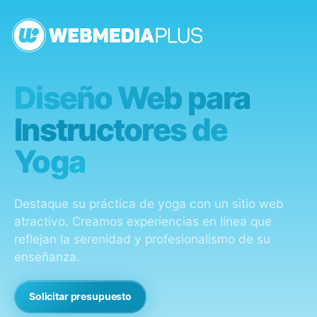
Diseño Web para
Instructores de
Yoga
Destaque su práctica de yoga con un sitio web
atractivo. Creamos experiencias en línea que
reflejan la serenidad y profesionalismo de su
enseñanza.
Solicitar presupuesto