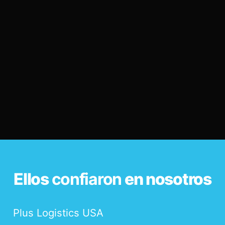
Ellos
confiaron
en nosotros
Plus Logistics USA
S