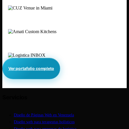
Amati Cabinets
Logística INBOX
Ver portafolio completo
Servicios
Diseño de Páginas Web en Venezuela
Diseño web para terapeutas holísticos
Diseño web para empresas de logística