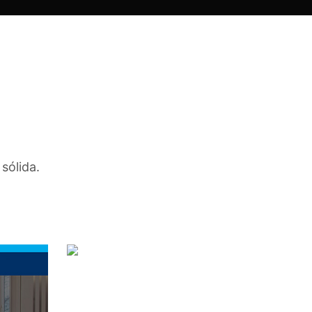
sólida.
CUZ Miami