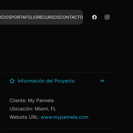
ICIOS
PORTAFOLIO
RECURSOS
CONTACTO
Información del Proyecto
Cliente: My Pannela
Ubicación: Miami, FL
Website URL:
www.mypannela.com