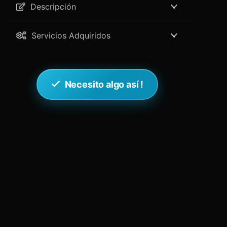
Descripción
Servicios Adquiridos
Necesito algo así !