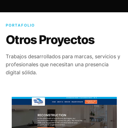
PORTAFOLIO
Otros Proyectos
Trabajos desarrollados para marcas, servicios y
profesionales que necesitan una presencia
digital sólida.
Dry Solution Express
CU