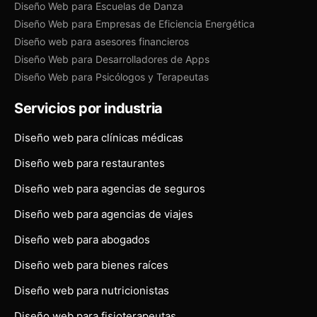
Diseño Web para Escuelas de Danza
Diseño Web para Empresas de Eficiencia Energética
Diseño web para asesores financieros
Diseño Web para Desarrolladores de Apps
Diseño Web para Psicólogos y Terapeutas
Servicios por industria
Diseño web para clínicas médicas
Diseño web para restaurantes
Diseño web para agencias de seguros
Diseño web para agencias de viajes
Diseño web para abogados
Diseño web para bienes raíces
Diseño web para nutricionistas
Diseño web para fisioterapeutas