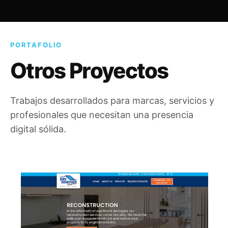
PORTAFOLIO
Otros Proyectos
Trabajos desarrollados para marcas, servicios y
profesionales que necesitan una presencia
digital sólida.
Dry Solution Express
CU